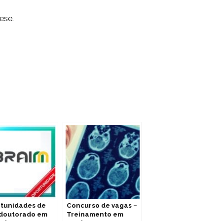
uese
.
tunidades de
Concurso de vagas –
doutorado em
Treinamento em