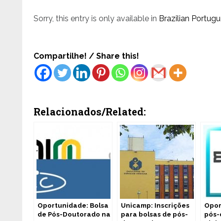
Sorry, this entry is only available in
Brazilian Portug
Compartilhe! / Share this!
Relacionados/Related:
Oportunidade: Bolsa
Unicamp: Inscrições
Opor
de Pós-Doutorado na
para bolsas de pós-
pós-