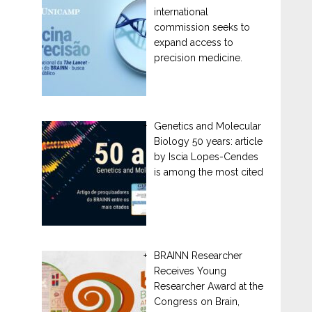
international
commission seeks to
expand access to
precision medicine.
Genetics and Molecular
Biology 50 years: article
by Iscia Lopes-Cendes
is among the most cited
BRAINN Researcher
Receives Young
Researcher Award at the
Congress on Brain,