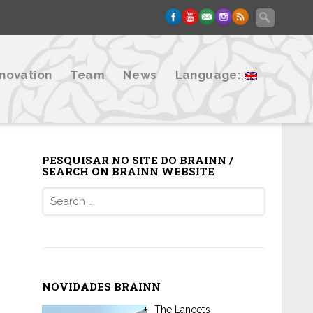
nnovation
Team
News
Language:
PESQUISAR NO SITE DO BRAINN /
SEARCH ON BRAINN WEBSITE
Search
for:
NOVIDADES BRAINN
The Lancet’s