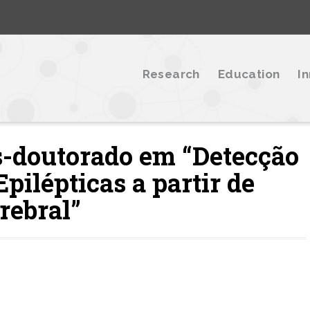
Research
Education
I
s-doutorado em “Detecção
pilépticas a partir de
rebral”