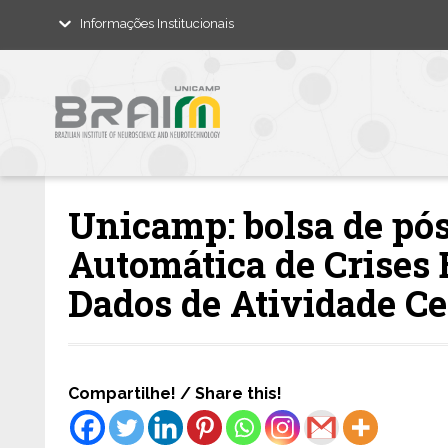
Informações Institucionais
Unicamp: bolsa de pó
Automática de Crises E
Dados de Atividade Ce
Compartilhe! / Share this!