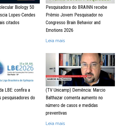
lecular Biology 50
Pesquisadora do BRAINN recebe
 Iscia Lopes-Cendes
Prêmio Jovem Pesquisador no
ais citados
Congresso Brain Behavior and
Emotions 2026
Leia mais
a LBE: confira a
(TV Unicamp) Demência: Marcio
s pesquisadores do
Balthazar comenta aumento no
número de casos e medidas
preventivas
Leia mais