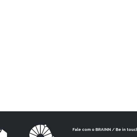
Ver fotos!
Fale com o BRAINN / Be in touc