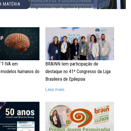
 A MATÉRIA
TT-IVA em
BRAINN tem participação de
e modelos humanos do
destaque no 41º Congresso da Liga
Brasileira de Epilepsia
Leia mais