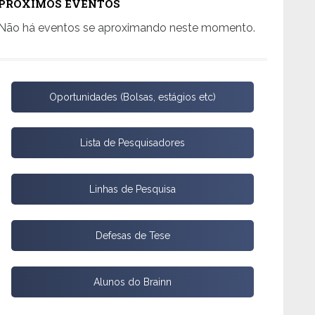
PRÓXIMOS EVENTOS
Não há eventos se aproximando neste momento.
Oportunidades (Bolsas, estágios etc)
Lista de Pesquisadores
Linhas de Pesquisa
Defesas de Tese
Alunos do Brainn