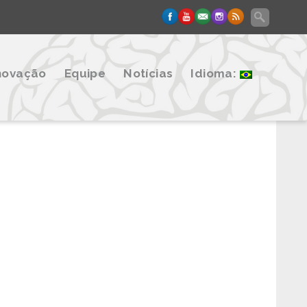
novação
Equipe
Notícias
Idioma: