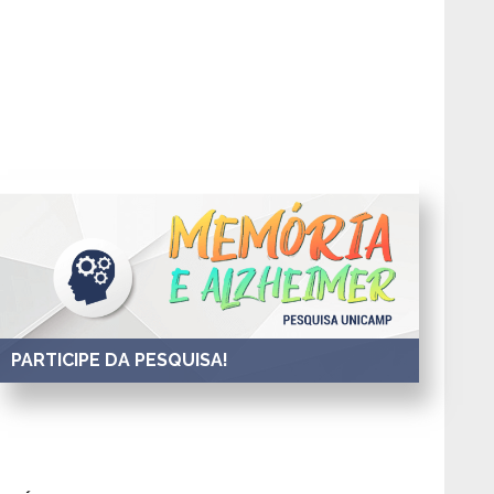
PARTICIPE DA PESQUISA!
Voluntários para pesquisa sobre Memória e Alzheimer
da Unicamp.
Participe