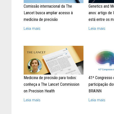
Comissão internacional da The
Genetics and Mo
Lancet busca ampliar acesso à
anos: artigo de
medicina de precisão
está entre os m
Leia mais
Leia mais
Medicina de precisão para todos:
41º Congresso d
conheça a The Lancet Commission
participação do
on Precision Health
BRAINN
Leia mais
Leia mais