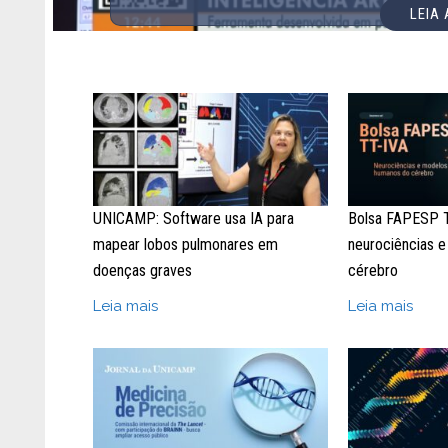
LEIA
UNICAMP: Software usa IA para
Bolsa FAPESP 
mapear lobos pulmonares em
neurociências 
doenças graves
cérebro
Leia mais
Leia mais