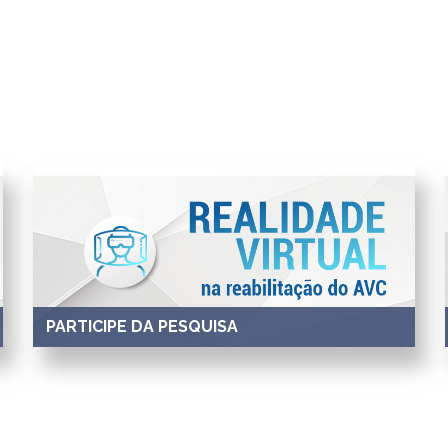
PARTICIPE DA PESQUISA
Voluntários com diagnóstico comprovado de acidente
vascular cerebral podem se inscrever.
Saiba mais