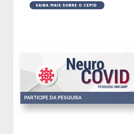
SAIBA MAIS SOBRE O CEPID
PARTICIPE DA PESQUISA
Voluntários que tiveram e que não tiveram COVID
podem se inscrever.
Saiba mais