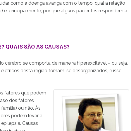
tudar como a doença avança com o tempo, qual a relação
a) e, principalmente, por que alguns pacientes respondem a
 É? QUAIS SÃO AS CAUSAS?
o cérebro se comporta de maneira hiperexcitável – ou seja,
 elétricos desta região tornam-se desorganizados, e isso
ios fatores que podem
caso dos fatores
 família) ou não. Às
atores podem levar a
 epilepsia. Causas
m iniciar o