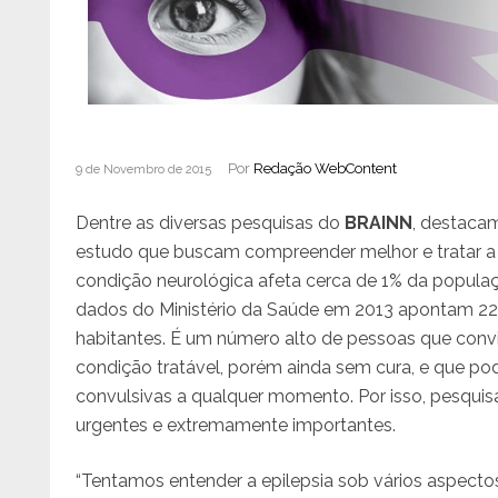
Por
Redação WebContent
9 de Novembro de 2015
Dentre as diversas pesquisas do
BRAINN
, destacam
estudo que buscam compreender melhor e tratar a 
condição neurológica afeta cerca de 1% da populaç
dados do Ministério da Saúde em 2013 apontam 22
habitantes. É um número alto de pessoas que co
condição tratável, porém ainda sem cura, e que po
convulsivas a qualquer momento. Por isso, pesquis
urgentes e extremamente importantes.
“Tentamos entender a epilepsia sob vários aspectos