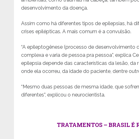
desenvolvimento da doença.
Assim como há diferentes tipos de epilepsias, há di
crises epilépticas. A mais comum é a convulsão.
“A epileptogênese (processo de desenvolvimento da
complexa e varia de pessoa pra pessoa”, explica Ce
epilepsia depende das características da lesão, da 
onde ela ocorreu, da idade do paciente, dentre outro
“Mesmo duas pessoas de mesma idade, que sofre
diferentes”, explicou o neurocientista.
TRATAMENTOS – BRASIL É 