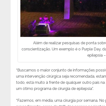
Além de realizar pesquisas de ponta sobr
conscientização. Um exemplo é o Purple Day, d
epilepsia 
“Buscamos o maior conjunto de informações possível
uma intervenção cirúrgica seja recomendada, estam
todo, está muito à frente de qualquer outro país 
um ótimo programa de cirurgia de epilepsia”.
“Fazemos, em média, uma cirurgia por semana. No p