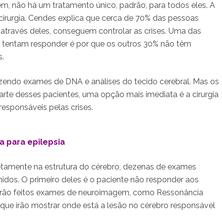
tem, não há um tratamento único, padrão, para todos eles. A
rurgia. Cendes explica que cerca de 70% das pessoas
través deles, conseguem controlar as crises. Uma das
o tentam responder é por que os outros 30% não têm
s.
azendo exames de DNA e análises do tecido cerebral. Mas os
rte desses pacientes, uma opção mais imediata é a cirurgia
esponsáveis pelas crises.
ia para epilepsia
iretamente na estrutura do cérebro, dezenas de exames
chidos. O primeiro deles é o paciente não responder aos
erão feitos exames de neuroimagem, como Ressonância
, que irão mostrar onde está a lesão no cérebro responsável