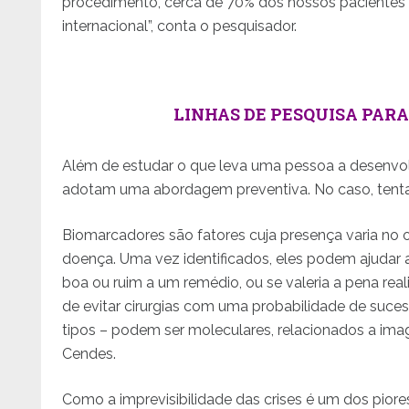
procedimento, cerca de 70% dos nossos pacientes f
internacional”, conta o pesquisador.
LINHAS DE PESQUISA PARA
Além de estudar o que leva uma pessoa a desenvo
adotam uma abordagem preventiva. No caso, tenta
Biomarcadores são fatores cuja presença varia no
doença. Uma vez identificados, eles podem ajudar 
boa ou ruim a um remédio, ou se valeria a pena real
de evitar cirurgias com uma probabilidade de suce
tipos – podem ser moleculares, relacionados a imag
Cendes.
Como a imprevisibilidade das crises é um dos piore