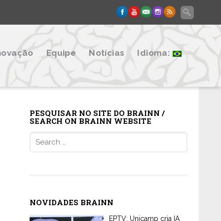
novação
Equipe
Notícias
Idioma:
PESQUISAR NO SITE DO BRAINN /
SEARCH ON BRAINN WEBSITE
Search
for:
NOVIDADES BRAINN
EPTV: Unicamp cria IA