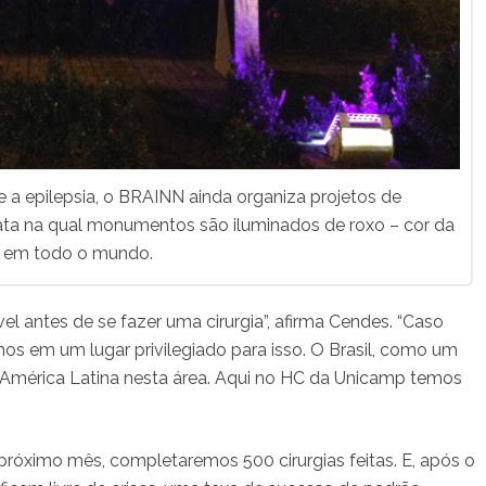
e a epilepsia, o BRAINN ainda organiza projetos de
ata na qual monumentos são iluminados de roxo – cor da
– em todo o mundo.
 antes de se fazer uma cirurgia”, afirma Cendes. “Caso
os em um lugar privilegiado para isso. O Brasil, como um
na América Latina nesta área. Aqui no HC da Unicamp temos
róximo mês, completaremos 500 cirurgias feitas. E, após o