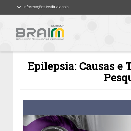
Informações Institucionais
Epilepsia: Causas e
Pesq