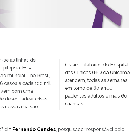
-se as linhas de
Os ambulatórios do Hospital
epilepsia. Essa
das Clínicas (HC) da Unicamp
ão mundial – no Brasil,
atendem, todas as semanas,
8 casos a cada 100 mil
em torno de 80 a 100
nvivem com uma
pacientes adultos e mais 60
de desencadear crises
crianças.
as nessa área são
”, diz
Fernando Cendes
, pesquisador responsável pelo