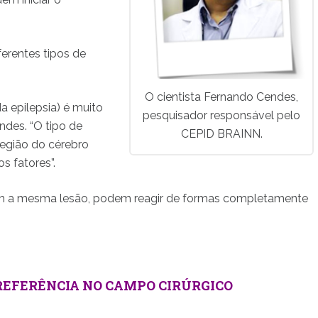
ferentes tipos de
O cientista Fernando Cendes,
 epilepsia) é muito
pesquisador responsável pelo
ndes. “O tipo de
CEPID BRAINN.
região do cérebro
s fatores”.
m a mesma lesão, podem reagir de formas completamente
REFERÊNCIA NO CAMPO CIRÚRGICO