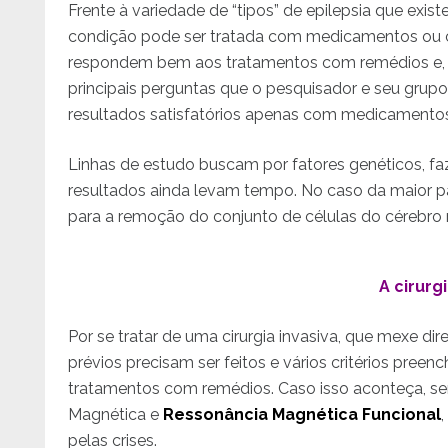
Frente à variedade de “tipos” de epilepsia que exis
condição pode ser tratada com medicamentos ou ci
respondem bem aos tratamentos com remédios e, a
principais perguntas que o pesquisador e seu grup
resultados satisfatórios apenas com medicamento
Linhas de estudo buscam por fatores genéticos, f
resultados ainda levam tempo. No caso da maior pa
para a remoção do conjunto de células do cérebro r
A cirurg
Por se tratar de uma cirurgia invasiva, que mexe d
prévios precisam ser feitos e vários critérios preen
tratamentos com remédios. Caso isso aconteça, s
Magnética e
Ressonância Magnética Funcional
pelas crises.