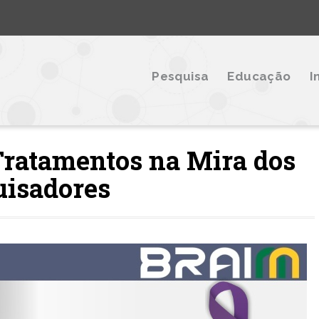
Pesquisa
Educação
I
 Tratamentos na Mira dos
uisadores