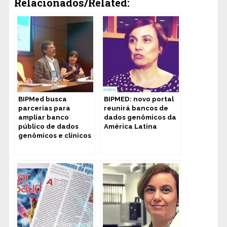
Relacionados/Related:
BIPMed busca
BIPMED: novo portal
parcerias para
reunirá bancos de
ampliar banco
dados genômicos da
público de dados
América Latina
genômicos e clínicos