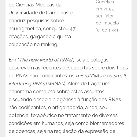
Genética.
de Ciências Médicas da
Em 2015,
Universidade de Campinas e
seu fator
conduz pesquisas sobre
de impacto
neurogenética, conquistou 47
foi de 1.341.
citações, galgando a quinta
colocação no ranking.
Em “
The new world of RNAs
“, Iscia e colegas
descrevem as recentes descobertas sobre dois tipos
de RNAs não codificantes: os
microRNAs
e os
small
interfering RNAs
(siRNAs). Além de traçar um
panorama completo sobre estes assuntos,
discutindo desde a biogênese à função dos RNAs
não codificantes, o artigo aborda, ainda, seu
potencial terapêutico no tratamento de diversas
condições em humanos, seja como biomarcadores
de doenças, seja na regulação da expressão de