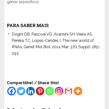
genes específicos.
PARA SABER MAIS
Dogini DB, Pascoal VD, Avansini SH, Vieira AS,
Pereira TC, Lopes-Cendes I. The new world of
RNAs. Genet Mol Biol. 2014 Mar; 37(1 Suppl): 285-
293.
Compartilhe! / Share this!