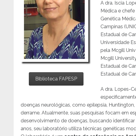
A dra. Iscia Lo
Médica e chefe
Genética Médica
Campinas (UNIC
Estadual de Cam
Universidade E
pela Mcgill Uni
Mcgill Universi
Estadual de Cam
Estadual de Ca
Biblioteca FAPESP
A dra. Lopes-C
especificament
doenças neurológicas, como epilepsia, Huntington, a
derrame. Atualmente, suas pesquisas focam em es
desenvolvimento de doenças, buscando identificar
anos, seu laboratório utiliza técnicas genéticas mo