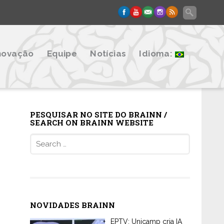
novação
Equipe
Notícias
Idioma:
PESQUISAR NO SITE DO BRAINN /
SEARCH ON BRAINN WEBSITE
Search
for:
NOVIDADES BRAINN
EPTV: Unicamp cria IA