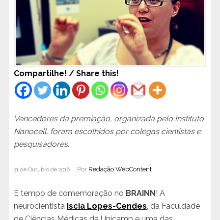
Compartilhe! / Share this!
Vencedores da premiação, organizada pelo Instituto
Nanocell, foram escolhidos por colegas cientistas e
pesquisadores.
Por
Redação WebContent
31 de Outubro de 2016
É tempo de comemoração no
BRAINN
! A
neurocientista
Iscia Lopes-Cendes
, da Faculdade
de Ciências Médicas da Unicamp e uma das