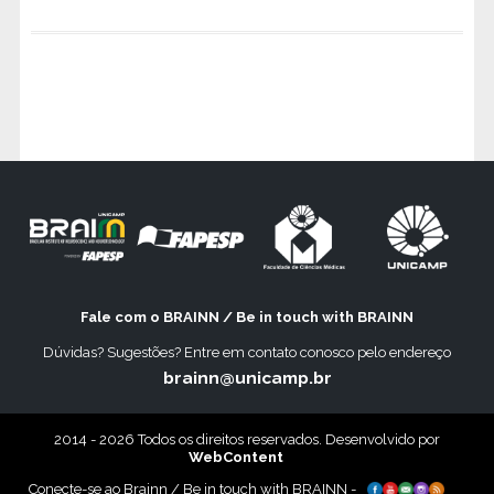
Fale com o BRAINN / Be in touch with BRAINN
Dúvidas? Sugestões? Entre em contato conosco pelo endereço
brainn@unicamp.br
2014 - 2026 Todos os direitos reservados. Desenvolvido por
WebContent
Conecte-se ao Brainn / Be in touch with BRAINN -