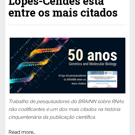
Lopes-Cendes está
entre os mais citados
Trabalho de pesquisadores do BRAINN sobre RNAs
não codificantes é um dos mais citados na história
cinquentenária da publicação científica.
Read more…