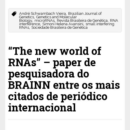
,
André Schwambach Vieira
Brazilian Journal of
,
Genetics
Genetics and Molecular
,
,
,
Biology
microRNAs
Revista Brasileira de Genética
RNA
,
,
interference
Simoni Helena Avansini
small interfering
,
RNAs
Sociedade Brasileira de Genética
“The new world of
RNAs” – paper de
pesquisadora do
BRAINN entre os mais
citados de periódico
internacional