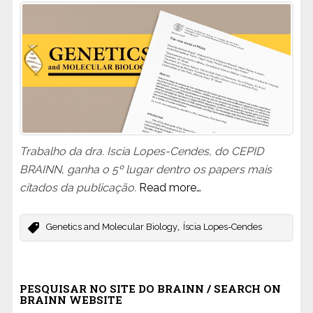
Trabalho da dra. Iscia Lopes-Cendes, do CEPID
BRAINN, ganha o 5º lugar dentro os papers mais
citados da publicação.
Read more…
,
Genetics and Molecular Biology
Íscia Lopes-Cendes
PESQUISAR NO SITE DO BRAINN / SEARCH ON
BRAINN WEBSITE