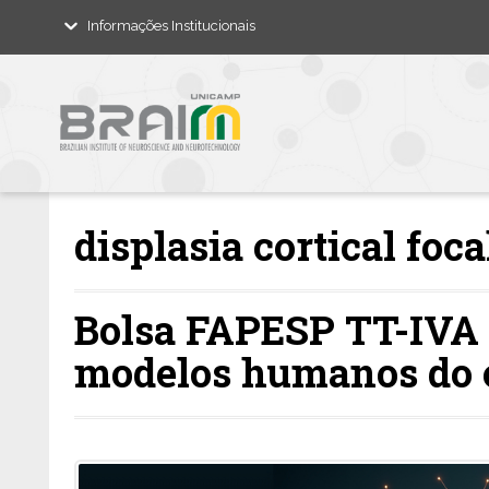
Informações Institucionais
displasia cortical foca
Bolsa FAPESP TT-IVA 
modelos humanos do 