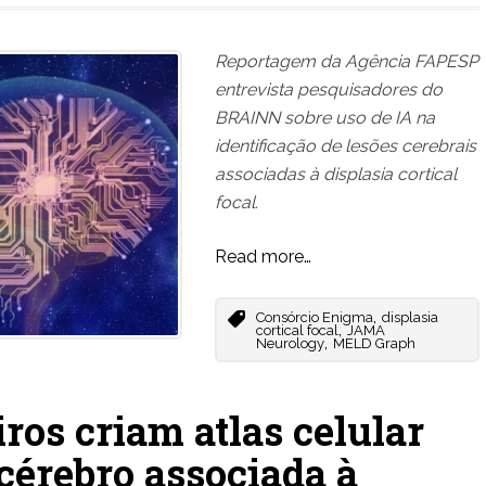
Reportagem da Agência FAPESP
entrevista pesquisadores do
BRAINN sobre uso de IA na
identificação de lesões cerebrais
associadas à displasia cortical
focal.
Read more…
,
Consórcio Enigma
displasia
,
cortical focal
JAMA
,
Neurology
MELD Graph
ros criam atlas celular
cérebro associada à