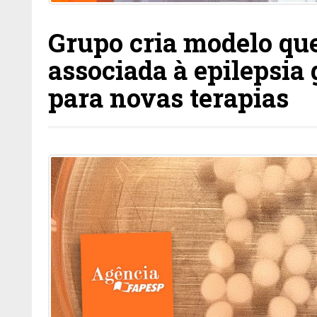
Grupo cria modelo q
associada à epilepsia
para novas terapias