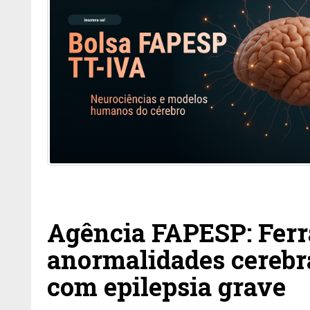
Agência FAPESP: Ferr
anormalidades cerebra
com epilepsia grave