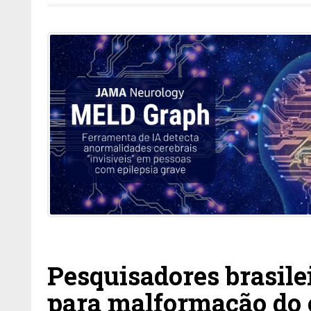
Pesquisadores brasilei
para malformação do 