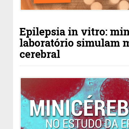
Epilepsia in vitro: mi
laboratório simulam 
cerebral