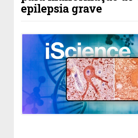
epilepsia grave