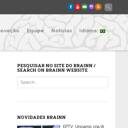
novação
Equipe
Notícias
Idioma:
PESQUISAR NO SITE DO BRAINN /
SEARCH ON BRAINN WEBSITE
Search
for:
NOVIDADES BRAINN
EPTV: Unicamp cria IA