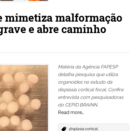
ue mimetiza malformação
 grave e abre caminho
Matéria da Agência FAPESP
detalha pesquisa que utiliza
organoides no estudo da
displasia cortical focal. Confira
entrevista com pesquisadoras
do CEPID BRAINN.
Read more…
displasia cortical