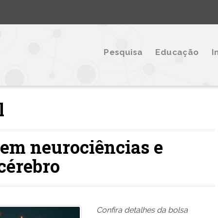
Pesquisa
Educação
I
l
em neurociências e
cérebro
Confira detalhes da bolsa