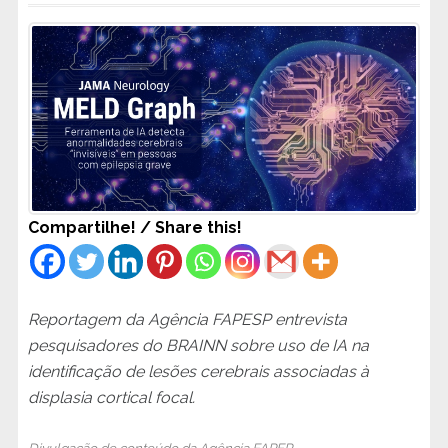
Compartilhe! / Share this!
Reportagem da Agência FAPESP entrevista
pesquisadores do BRAINN sobre uso de IA na
identificação de lesões cerebrais associadas à
displasia cortical focal.
Divulgação de conteúdo da
Agência FAPEP