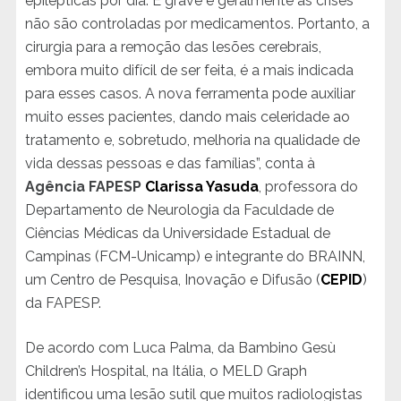
epilépticas por dia. É grave e geralmente as crises
não são controladas por medicamentos. Portanto, a
cirurgia para a remoção das lesões cerebrais,
embora muito difícil de ser feita, é a mais indicada
para esses casos. A nova ferramenta pode auxiliar
muito esses pacientes, dando mais celeridade ao
tratamento e, sobretudo, melhoria na qualidade de
vida dessas pessoas e das famílias”, conta à
Agência FAPESP
Clarissa Yasuda
, professora do
Departamento de Neurologia da Faculdade de
Ciências Médicas da Universidade Estadual de
Campinas (FCM-Unicamp) e integrante do BRAINN,
um Centro de Pesquisa, Inovação e Difusão (
CEPID
)
da FAPESP.
De acordo com Luca Palma, da Bambino Gesù
Children’s Hospital, na Itália, o MELD Graph
identificou uma lesão sutil que muitos radiologistas