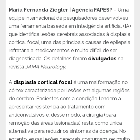
Maria Fernanda Ziegler | Agência FAPESP
– Uma
equipe internacional de pesquisadores desenvolveu
uma ferramenta baseada em inteligência artificial (IA)
que identifica lesões cerebrais associadas à displasia
cortical focal, uma das principais causas de epilepsia
refratária a medicamentos e muito difícil de ser
diagnosticada. Os detalhes foram
divulgados
na
revista
JAMA Neurology.
A
displasia cortical focal
é uma malformação no
córtex caracterizada por lesões em algumas regiões
do cérebro. Pacientes com a condição tendem a
apresentar resistência ao tratamento com
anticonvulsivos e, desse modo, a cirurgia (para
remoção das áreas lesionadas) resta como única
alternativa para reduzir os sintomas da doença. No
entanto, essas lesões cerebrais costumam ser muito