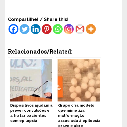
Compartilhe! / Share this!
Relacionados/Related:
Dispositivos ajudam a
Grupo cria modelo
prever convulsões e
que mimetiza
a tratar pacientes
malformação
com epilepsia
associada à epilepsia
grave e abre