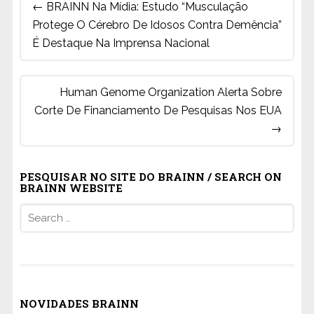
←
BRAINN Na Mídia: Estudo “Musculação
navigation
Protege O Cérebro De Idosos Contra Demência”
É Destaque Na Imprensa Nacional
Human Genome Organization Alerta Sobre
Corte De Financiamento De Pesquisas Nos EUA
→
PESQUISAR NO SITE DO BRAINN / SEARCH ON
BRAINN WEBSITE
Search
for:
NOVIDADES BRAINN