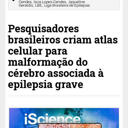
,
,
Cendes
Íscia Lopes-Cendes
Jaqueline
,
,
Geraldis
LBE
Liga Brasileira de Epilepsia
Pesquisadores
brasileiros criam atlas
celular para
malformação do
cérebro associada à
epilepsia grave