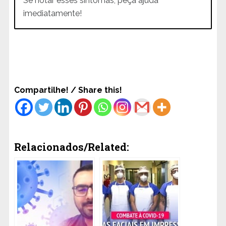
Se notar esses sintomas, peça ajuda
imediatamente!
Compartilhe! / Share this!
Relacionados/Related: