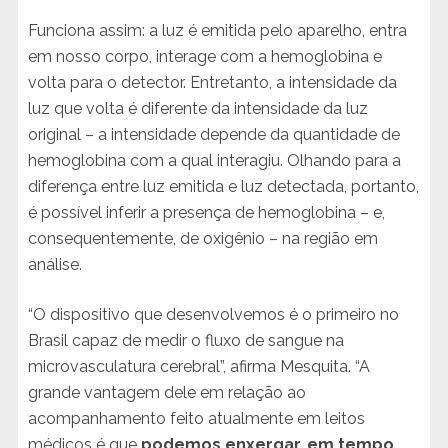
Funciona assim: a luz é emitida pelo aparelho, entra
em nosso corpo, interage com a hemoglobina e
volta para o detector. Entretanto, a intensidade da
luz que volta é diferente da intensidade da luz
original – a intensidade depende da quantidade de
hemoglobina com a qual interagiu. Olhando para a
diferença entre luz emitida e luz detectada, portanto,
é possível inferir a presença de hemoglobina – e,
consequentemente, de oxigênio – na região em
análise.
“O dispositivo que desenvolvemos é o primeiro no
Brasil capaz de medir o fluxo de sangue na
microvasculatura cerebral”, afirma Mesquita. “A
grande vantagem dele em relação ao
acompanhamento feito atualmente em leitos
médicos é que
podemos enxergar, em tempo