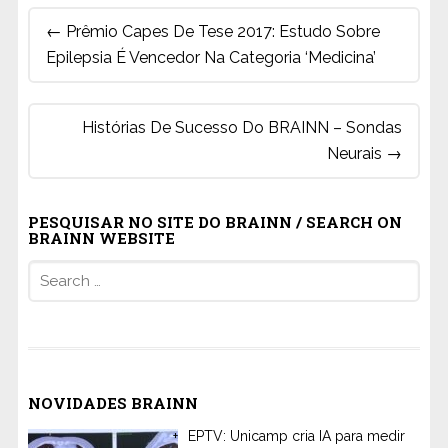
Post
←
Prêmio Capes De Tese 2017: Estudo Sobre
navigation
Epilepsia É Vencedor Na Categoria ‘Medicina’
Histórias De Sucesso Do BRAINN – Sondas
Neurais
→
PESQUISAR NO SITE DO BRAINN / SEARCH ON
BRAINN WEBSITE
Search
for:
NOVIDADES BRAINN
EPTV: Unicamp cria IA para medir