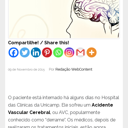
Compartilhe! / Share this!
Por
Redação WebContent
09 de Novembro de 2015
O paciente está internado há alguns dias no Hospital
das Clínicas da Unicamp. Ele sofreu um
Acidente
Vascular Cerebral
, ou AVC, popularmente
conhecido como “derrame”. Os médicos, depois de
realizaram os tratamentos iniciais, estão agora