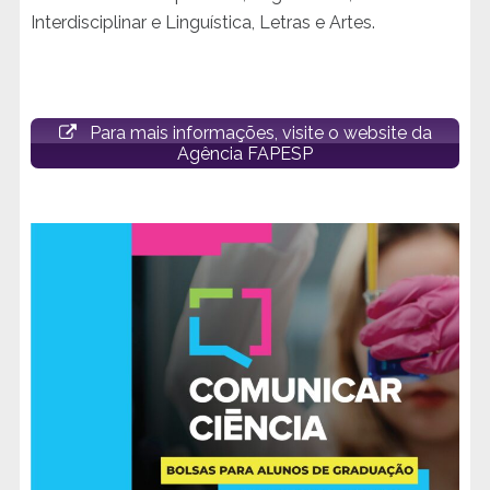
Interdisciplinar e Linguística, Letras e Artes.
Para mais informações, visite o website da
Agência FAPESP