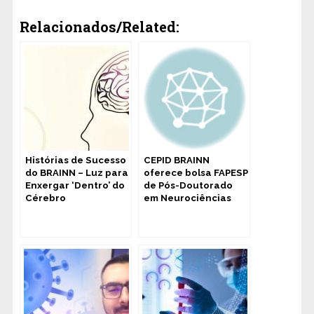
Relacionados/Related:
Histórias de Sucesso
CEPID BRAINN
do BRAINN – Luz para
oferece bolsa FAPESP
Enxergar ‘Dentro’ do
de Pós-Doutorado
Cérebro
em Neurociências