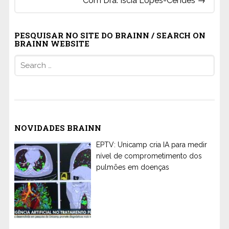
Com Dra. Iscia Lopes-Cendes
→
PESQUISAR NO SITE DO BRAINN / SEARCH ON
BRAINN WEBSITE
Search
for:
NOVIDADES BRAINN
EPTV: Unicamp cria IA para medir
nível de comprometimento dos
pulmões em doenças