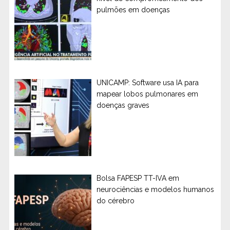
pulmões em doenças
UNICAMP: Software usa IA para
mapear lobos pulmonares em
doenças graves
Bolsa FAPESP TT-IVA em
neurociências e modelos humanos
do cérebro