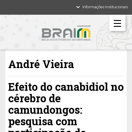
Informações Institucionais
André Vieira
Efeito do canabidiol no
cérebro de
camundongos:
pesquisa com