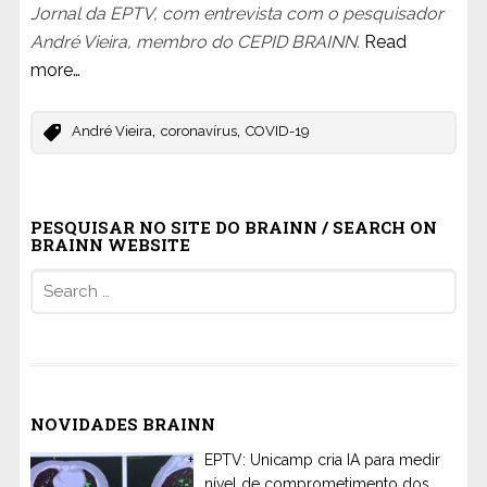
Jornal da EPTV, com entrevista com o pesquisador
André Vieira, membro do CEPID BRAINN.
Read
more…
,
,
André Vieira
coronavírus
COVID-19
PESQUISAR NO SITE DO BRAINN / SEARCH ON
BRAINN WEBSITE
Search
for:
NOVIDADES BRAINN
EPTV: Unicamp cria IA para medir
nível de comprometimento dos