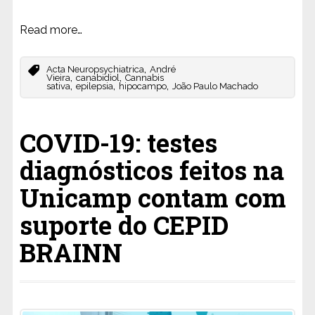
Read more…
,
Acta Neuropsychiatrica
André
,
,
Vieira
canabidiol
Cannabis
,
,
,
sativa
epilepsia
hipocampo
João Paulo Machado
COVID-19: testes
diagnósticos feitos na
Unicamp contam com
suporte do CEPID
BRAINN