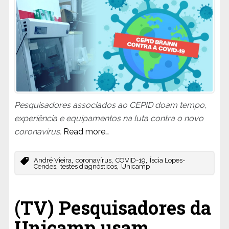
Pesquisadores associados ao CEPID doam tempo,
experiência e equipamentos na luta contra o novo
coronavírus.
Read more…
,
,
,
André Vieira
coronavírus
COVID-19
Íscia Lopes-
,
,
Cendes
testes diagnósticos
Unicamp
(TV) Pesquisadores da
Unicamp usam