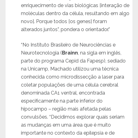
enriquecimento de vias biológicas [interação de
moléculas dentro da célula, resultando em algo
novo]. Porque todos [os genes] foram
alterados juntos”, pondera o orientador.”
“No Instituto Brasileiro de Neurociências e
Neurotecnologia (
Brainn
, na sigla em inglês,
parte do programa Cepid da Fapesp), sediado
na Unicamp, Machado utilizou uma técnica
conhecida como microdissecção a laser para
coletar populações de uma célula cerebral
denominada CA1 ventral, encontrada
especificamente na parte inferior do
hipocampo – região mais afetada pelas
convulsões. “Decidimos explorar quais seriam
as mudanças em uma área que é muito
importante no contexto da epilepsia e de