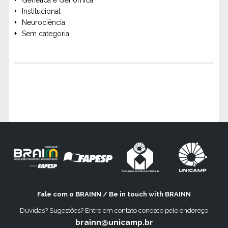
Institucional
Neurociência
Sem categoria
Fale com o BRAINN / Be in touch with BRAINN
Dúvidas? Sugestões? Entre em contato conosco pelo endereço
brainn@unicamp.br