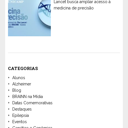
Lancet busca ampliar acesso à
medicina de precisão
CATEGORIAS
Alunos
Alzheimer
Blog
BRAINN na Mídia
Datas Comemorativas
Destaques
Epilepsia
Eventos
Genética e Genômica