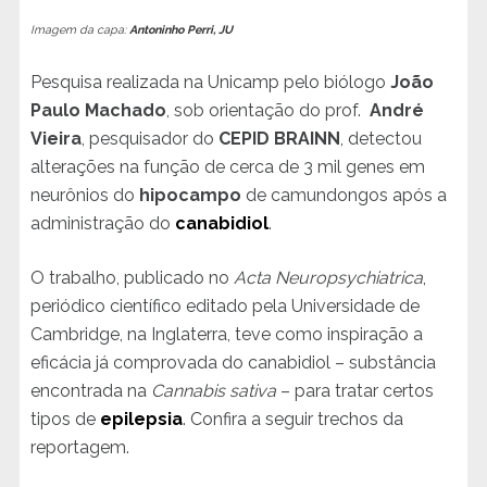
Imagem da capa:
Antoninho Perri, JU
Pesquisa realizada na Unicamp pelo biólogo
João
Paulo Machado
, sob orientação do prof.
André
Vieira
, pesquisador do
CEPID BRAINN
, detectou
alterações na função de cerca de 3 mil genes em
neurônios do
hipocampo
de camundongos após a
administração do
canabidiol
.
O trabalho, publicado no
Acta Neuropsychiatrica
,
periódico científico editado pela Universidade de
Cambridge, na Inglaterra, teve como inspiração a
eficácia já comprovada do canabidiol – substância
encontrada na
Cannabis sativa
– para tratar certos
tipos de
epilepsia
. Confira a seguir trechos da
reportagem.