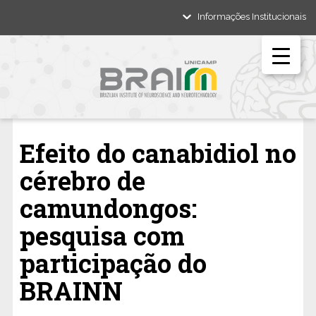
Informações Institucionais
Efeito do canabidiol no
cérebro de
camundongos:
pesquisa com
participação do
BRAINN