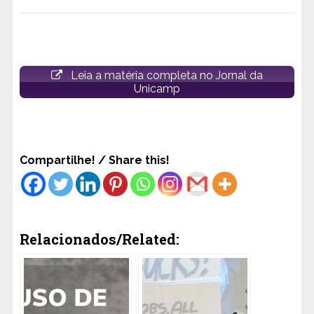
Leia a matéria completa no Jornal da
Unicamp
Compartilhe! / Share this!
Relacionados/Related: