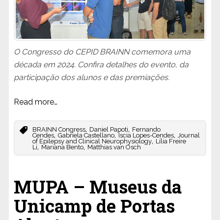
O Congresso do CEPID BRAINN comemora uma
década em 2024. Confira detalhes do evento, da
participação dos alunos e das premiações.
Read more…
,
,
BRAINN Congress
Daniel Papoti
Fernando
,
,
,
Cendes
Gabriela Castellano
Íscia Lopes-Cendes
Journal
,
of Epilepsy and Clinical Neurophysiology
Lília Freire
,
,
Li
Mariana Bento
Matthias van Osch
MUPA – Museus da
Unicamp de Portas