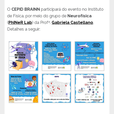
O
CEPID BRAINN
participará do evento no Instituto
de Física, por meio do grupo de
Neurofísica
(
PhINeR Lab
) da Profª.
Gabriela Castellano
.
Detalhes a seguir: