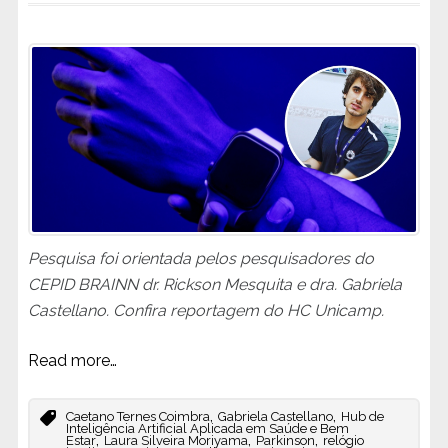
Pesquisa foi orientada pelos pesquisadores do
CEPID BRAINN dr. Rickson Mesquita e dra. Gabriela
Castellano. Confira reportagem do HC Unicamp.
Read more…
,
,
Caetano Ternes Coimbra
Gabriela Castellano
Hub de
Inteligência Artificial Aplicada em Saúde e Bem
,
,
,
Estar
Laura Silveira Moriyama
Parkinson
relógio