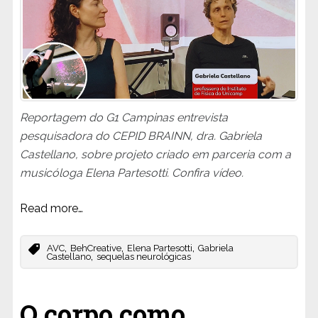
Reportagem do G1 Campinas entrevista
pesquisadora do CEPID BRAINN, dra. Gabriela
Castellano, sobre projeto criado em parceria com a
musicóloga Elena Partesotti. Confira vídeo.
Read more…
,
,
,
AVC
BehCreative
Elena Partesotti
Gabriela
,
Castellano
sequelas neurológicas
O corpo como