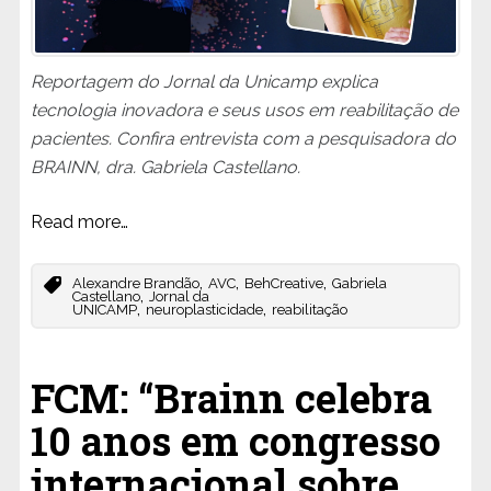
Reportagem do Jornal da Unicamp explica
tecnologia inovadora e seus usos em reabilitação de
pacientes. Confira entrevista com a pesquisadora do
BRAINN, dra. Gabriela Castellano.
Read more…
,
,
,
Alexandre Brandão
AVC
BehCreative
Gabriela
,
Castellano
Jornal da
,
,
UNICAMP
neuroplasticidade
reabilitação
FCM: “Brainn celebra
10 anos em congresso
internacional sobre