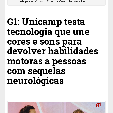
,
,
inteligente
Rickson Coelho Mesquita
Viva Bem
G1: Unicamp testa
tecnologia que une
cores e sons para
devolver habilidades
motoras a pessoas
com sequelas
neurológicas