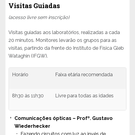
Visitas Guiadas
(acesso livre sem inscrição)
Visitas guiadas aos laboratórios, realizadas a cada
20 minutos. Monitores levarão os grupos para as
visitas, partindo da frente do Instituto de Física Gleb
Wataghin (IFGW).
Horário
Faixa etária recomendada
8h30 às 11h30
Livre para todas as idades
Comunicações ópticas – Profº. Gustavo
Wiederhecker
Fazendo circuitos com luz ao invés de