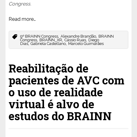
Congress.
Read more…
,
,
9º BRAINN Congress
Alexandre Brandão
BRAINN
,
,
,
Congress
BRAINN_XR
Cássio Ruas
Diego
,
,
Dias
Gabriela Castellano
Marcelo Guimarães
Reabilitação de
pacientes de AVC com
o uso de realidade
virtual é alvo de
estudos do BRAINN