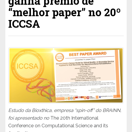
ganha prêmio de
“melhor paper” no 20º
ICCSA
Estudo da Bioxthica, empresa “spin-off” do BRAINN,
foi apresentado no
The 20th International
Conference on Computational Science and its