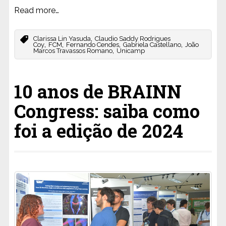
Read more…
,
Clarissa Lin Yasuda
Claudio Saddy Rodrigues
,
,
,
,
Coy
FCM
Fernando Cendes
Gabriela Castellano
João
,
Marcos Travassos Romano
Unicamp
10 anos de BRAINN
Congress: saiba como
foi a edição de 2024