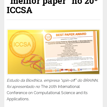
“melhor paper” no 20º
ICCSA
Estudo da Bioxthica, empresa “spin-off” do BRAINN,
foi apresentado no
The 20th International
Conference on Computational Science and its
Applications
.