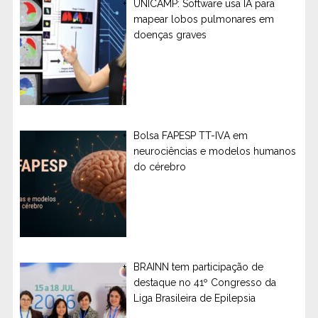
UNICAMP: Software usa IA para
mapear lobos pulmonares em
doenças graves
Bolsa FAPESP TT-IVA em
neurociências e modelos humanos
do cérebro
BRAINN tem participação de
destaque no 41º Congresso da
Liga Brasileira de Epilepsia