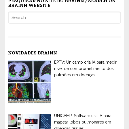
PESQUISAR NO SITE DO BRAINN / SEARCH ON
BRAINN WEBSITE
Search
for:
NOVIDADES BRAINN
EPTV: Unicamp cria IA para medir
nível de comprometimento dos
pulmões em doenças
UNICAMP: Software usa IA para
mapear lobos pulmonares em
doenças graves