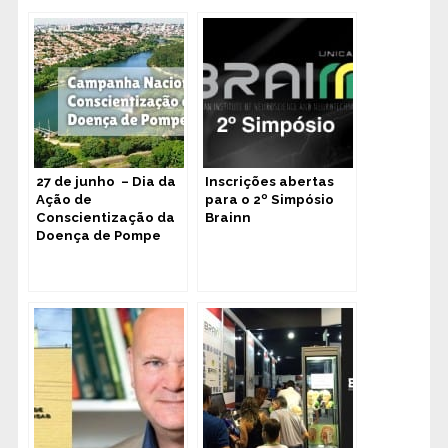
27 de junho – Dia da
Inscrições abertas
Ação de
para o 2º Simpósio
Conscientização da
Brainn
Doença de Pompe