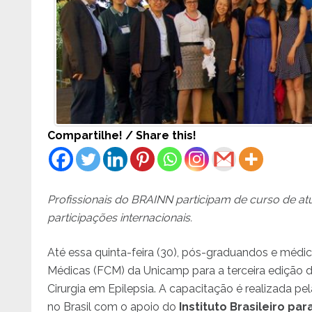
Compartilhe! / Share this!
Profissionais do BRAINN participam de curso de at
participações internacionais.
Até essa quinta-feira (30), pós-graduandos e médi
Médicas (FCM) da Unicamp para a terceira edição d
Cirurgia em Epilepsia. A capacitação é realizada p
no Brasil com o apoio do
Instituto Brasileiro p