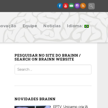
novação
Equipe
Notícias
Idioma:
PESQUISAR NO SITE DO BRAINN /
SEARCH ON BRAINN WEBSITE
Search
for:
NOVIDADES BRAINN
EPTV: Unicamp cria IA