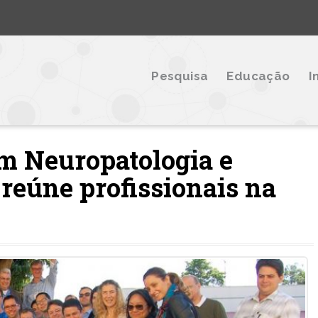
Pesquisa
Educação
I
em Neuropatologia e
 reúne profissionais na