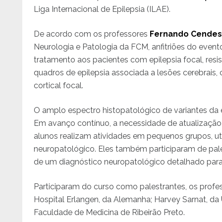
Liga Internacional de Epilepsia (ILAE).
De acordo com os professores
Fernando Cende
Neurologia e Patologia da FCM, anfitriões do event
tratamento aos pacientes com epilepsia focal, res
quadros de epilepsia associada a lesões cerebrais,
cortical focal.
O amplo espectro histopatológico de variantes da e
Em avanço contínuo, a necessidade de atualização e
alunos realizam atividades em pequenos grupos, u
neuropatológico. Eles também participaram de pales
de um diagnóstico neuropatológico detalhado para
Participaram do curso como palestrantes, os profe
Hospital Erlangen, da Alemanha; Harvey Sarnat, da
Faculdade de Medicina de Ribeirão Preto.