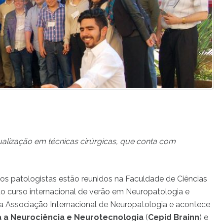
ualização em técnicas cirúrgicas, que conta com
cos patologistas estão reunidos na Faculdade de Ciências
o curso internacional de verão em Neuropatologia e
ela Associação Internacional de Neuropatologia e acontece
ara a Neurociência e Neurotecnologia
(
Cepid Brainn
) e