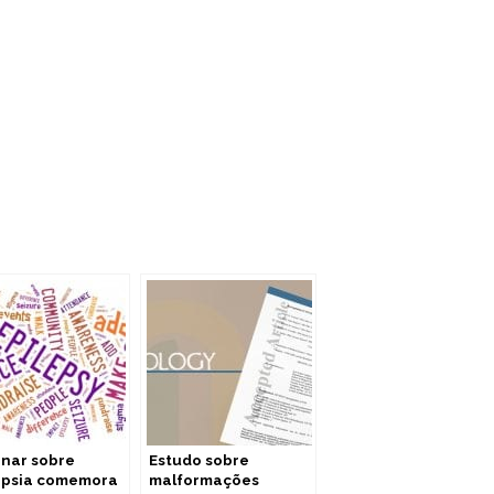
nar sobre
Estudo sobre
epsia comemora
malformações