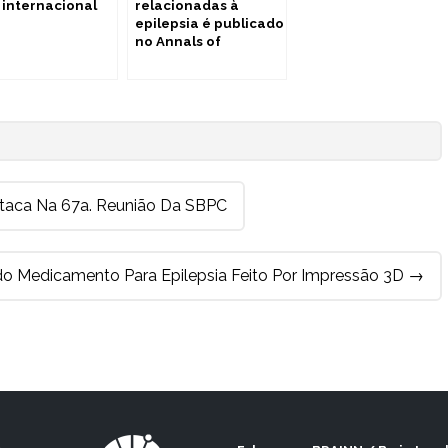
 internacional
relacionadas à
epilepsia é publicado
no Annals of
Neurology
taca Na 67a. Reunião Da SBPC
o Medicamento Para Epilepsia Feito Por Impressão 3D
→