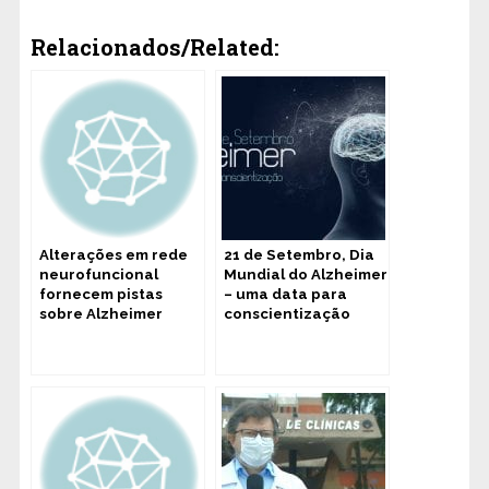
Relacionados/Related:
Alterações em rede
21 de Setembro, Dia
neurofuncional
Mundial do Alzheimer
fornecem pistas
– uma data para
sobre Alzheimer
conscientização