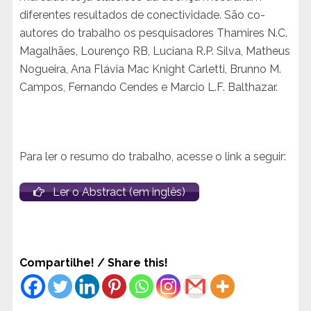
diferentes resultados de conectividade. São co-
autores do trabalho os pesquisadores Thamires N.C.
Magalhães, Lourenço RB, Luciana R.P. Silva, Matheus
Nogueira, Ana Flávia Mac Knight Carletti, Brunno M.
Campos, Fernando Cendes e Marcio L.F. Balthazar.
Para ler o resumo do trabalho, acesse o link a seguir:
Ler o Abstract (em inglês)
Compartilhe! / Share this!