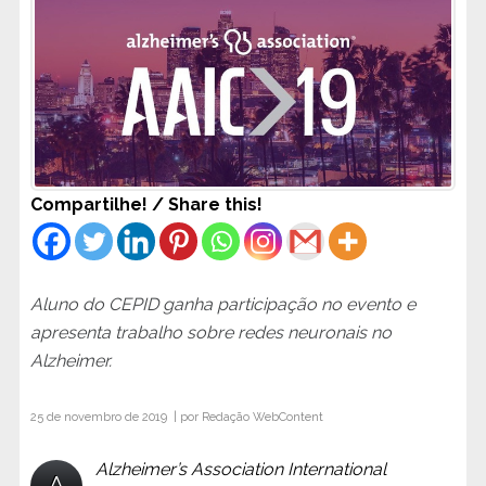
Compartilhe! / Share this!
Aluno do CEPID ganha participação no evento e
apresenta trabalho sobre redes neuronais no
Alzheimer.
25 de novembro de 2019 | por
Redação WebContent
Alzheimer’s Association International
A