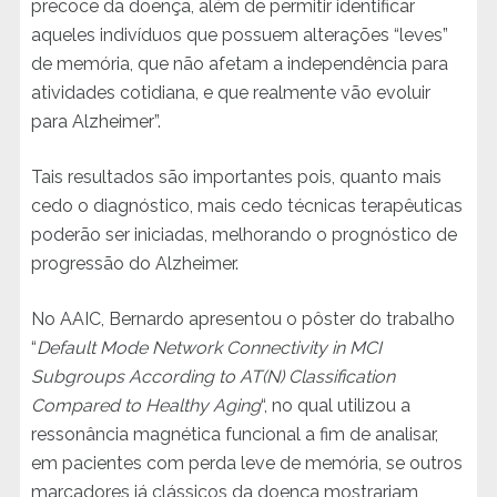
precoce da doença, além de permitir identificar
aqueles indivíduos que possuem alterações “leves”
de memória, que não afetam a independência para
atividades cotidiana, e que realmente vão evoluir
para Alzheimer”.
Tais resultados são importantes pois, quanto mais
cedo o diagnóstico, mais cedo técnicas terapêuticas
poderão ser iniciadas, melhorando o prognóstico de
progressão do Alzheimer.
No AAIC, Bernardo apresentou o pôster do trabalho
“
Default Mode Network Connectivity in MCI
Subgroups According to AT(N) Classification
Compared to Healthy Aging
“, no qual utilizou a
ressonância magnética funcional a fim de analisar,
em pacientes com perda leve de memória, se outros
marcadores já clássicos da doença mostrariam