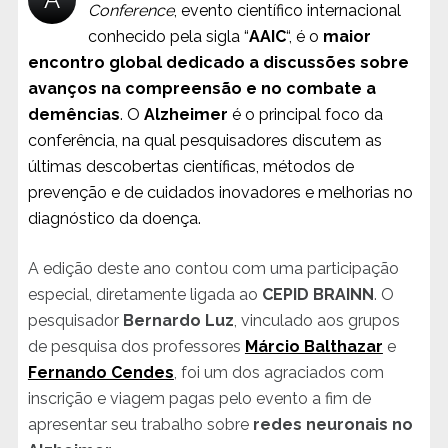
Conference
, evento científico internacional
conhecido pela sigla “
AAIC
“, é o
maior
encontro global dedicado a discussões sobre
avanços na compreensão e no combate a
demências
. O
Alzheimer
é o principal foco da
conferência, na qual pesquisadores discutem as
últimas descobertas científicas, métodos de
prevenção e de cuidados inovadores e melhorias no
diagnóstico da doença.
A edição deste ano contou com uma participação
especial, diretamente ligada ao
CEPID BRAINN
. O
pesquisador
Bernardo Luz
, vinculado aos grupos
de pesquisa dos professores
Márcio Balthazar
e
Fernando Cendes
, foi um dos agraciados com
inscrição e viagem pagas pelo evento a fim de
apresentar seu trabalho sobre
redes neuronais no