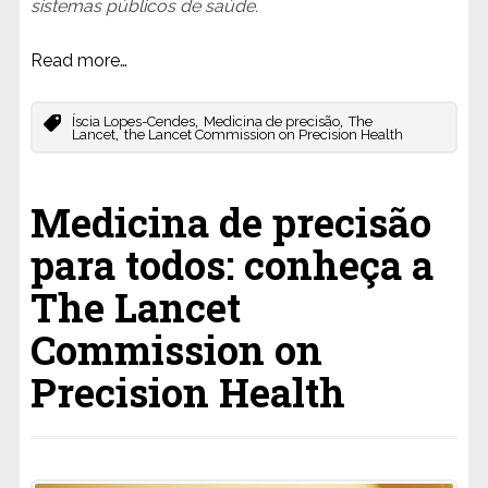
sistemas públicos de saúde.
Read more…
,
,
Íscia Lopes-Cendes
Medicina de precisão
The
,
Lancet
the Lancet Commission on Precision Health
Medicina de precisão
para todos: conheça a
The Lancet
Commission on
Precision Health