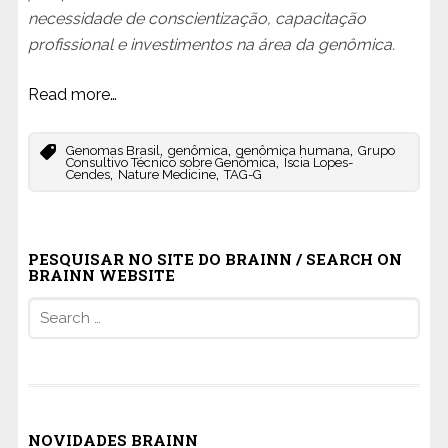
necessidade de conscientização, capacitação
profissional e investimentos na área da genômica.
Read more…
,
,
,
Genomas Brasil
genômica
genômica humana
Grupo
,
Consultivo Técnico sobre Genômica
Íscia Lopes-
,
,
Cendes
Nature Medicine
TAG-G
PESQUISAR NO SITE DO BRAINN / SEARCH ON
BRAINN WEBSITE
Search
for:
NOVIDADES BRAINN