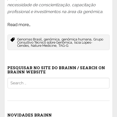
necessidade de conscientização, capacitação
profissional e investimentos na área da genômica.
Read more…
,
,
,
Genomas Brasil
genômica
genômica humana
Grupo
,
Consultivo Técnico sobre Genômica
Íscia Lopes-
,
,
Cendes
Nature Medicine
TAG-G
PESQUISAR NO SITE DO BRAINN / SEARCH ON
BRAINN WEBSITE
Search
for:
NOVIDADES BRAINN