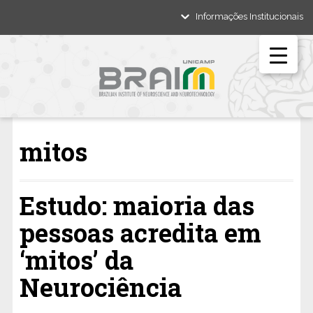
Informações Institucionais
mitos
Estudo: maioria das
pessoas acredita em
‘mitos’ da
Neurociência