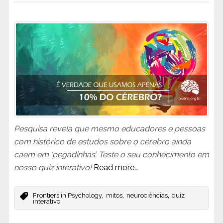
Pesquisa revela que mesmo educadores e pessoas
com histórico de estudos sobre o cérebro ainda
caem em ‘pegadinhas’. Teste o seu conhecimento em
nosso quiz interativo!
Read more…
,
,
,
Frontiers in Psychology
mitos
neurociências
quiz
interativo