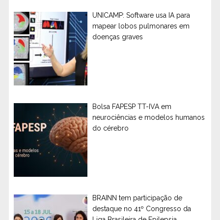
UNICAMP: Software usa IA para
mapear lobos pulmonares em
doenças graves
Bolsa FAPESP TT-IVA em
neurociências e modelos humanos
do cérebro
BRAINN tem participação de
destaque no 41º Congresso da
Liga Brasileira de Epilepsia