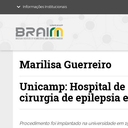
Informações Institucionais
Marilisa Guerreiro
Unicamp: Hospital de C
cirurgia de epilepsia
Procedimento foi implantado na universidade em 19