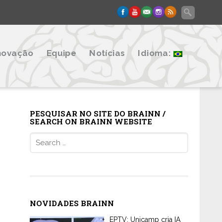
novação
Equipe
Notícias
Idioma:
PESQUISAR NO SITE DO BRAINN /
SEARCH ON BRAINN WEBSITE
Search
for:
NOVIDADES BRAINN
EPTV: Unicamp cria IA