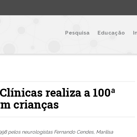
Pesquisa
Educação
I
línicas realiza a 100ª
 em crianças
98 pelos neurologistas Fernando Cendes, Marilisa