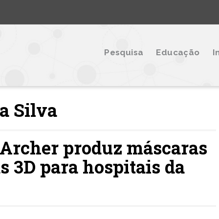
Pesquisa
Educação
I
a Silva
 Archer produz máscaras
s 3D para hospitais da