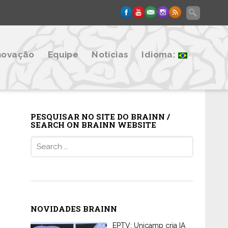
novação
Equipe
Notícias
Idioma:
PESQUISAR NO SITE DO BRAINN /
SEARCH ON BRAINN WEBSITE
Search
for:
NOVIDADES BRAINN
EPTV: Unicamp cria IA