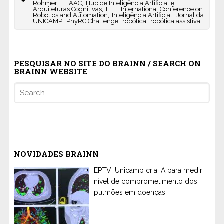
,
,
Rohmer
H.IAAC
Hub de Inteligência Artificial e
,
Arquiteturas Cognitivas
IEEE International Conference on
,
,
Robotics and Automation
Inteligência Artificial
Jornal da
,
,
,
UNICAMP
PhyRC Challenge
robótica
robótica assistiva
PESQUISAR NO SITE DO BRAINN / SEARCH ON
BRAINN WEBSITE
Search
for:
NOVIDADES BRAINN
EPTV: Unicamp cria IA para medir
nível de comprometimento dos
pulmões em doenças