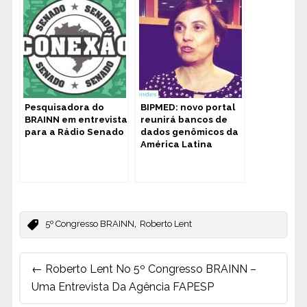
Pesquisadora do
BIPMED: novo portal
BRAINN em entrevista
reunirá bancos de
para a Rádio Senado
dados genômicos da
América Latina
,
5º Congresso BRAINN
Roberto Lent
Post
←
Roberto Lent No 5º Congresso BRAINN –
navigation
Uma Entrevista Da Agência FAPESP