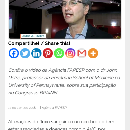
Compartilhe! / Share this!
Confira o vídeo da Agência FAPESP com o dr. John
Detre, professor da Perelman School of Medicine na
University of Pennsylvania, sobre sua participação
no Congresso BRAINN.
17 de abril de 2018 | Agência FAPESP
Alterações do fluxo sanguíneo no cérebro podem
estar associadas a doenças como o AVC, por