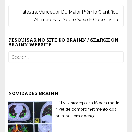
Palestra: Vencedor Do Maior Prêmio Científico
Alemão Fala Sobre Sexo E Cócegas
→
PESQUISAR NO SITE DO BRAINN / SEARCH ON
BRAINN WEBSITE
Search
for:
NOVIDADES BRAINN
EPTV: Unicamp cria IA para medir
nível de comprometimento dos
pulmões em doenças