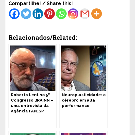
Compartilhe! / Share this!
Relacionados/Related:
Roberto Lent no 5º
Neuroplasticidade: o
Congresso BRAINN –
cérebro em alta
uma entrevista da
performance
Agência FAPESP