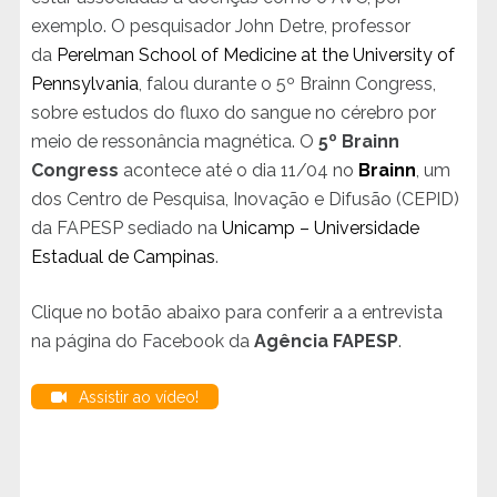
exemplo. O pesquisador John Detre, professor
da
Perelman School of Medicine at the University of
Pennsylvania
, falou durante o 5º Brainn Congress,
sobre estudos do fluxo do sangue no cérebro por
meio de ressonância magnética. O
5º Brainn
Congress
acontece até o dia 11/04 no
Brainn
, um
dos Centro de Pesquisa, Inovação e Difusão (CEPID)
da FAPESP sediado na
Unicamp – Universidade
Estadual de Campinas
.
Clique no botão abaixo para conferir a a entrevista
na página do Facebook da
Agência FAPESP
.
Assistir ao vídeo!