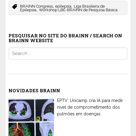
,
,
BRAINN Congress
epilepsia
Liga Brasileira de
,
Epilepsia
Workshop LBE-BRAINN de Pesquisa Básica
PESQUISAR NO SITE DO BRAINN / SEARCH ON
BRAINN WEBSITE
Search
for:
NOVIDADES BRAINN
EPTV: Unicamp cria IA para medir
nível de comprometimento dos
pulmões em doenças