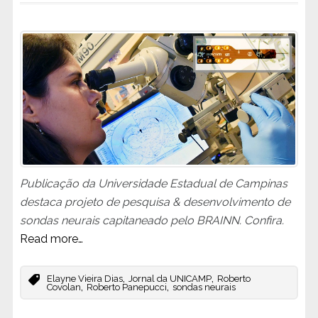
Publicação da Universidade Estadual de Campinas
destaca projeto de pesquisa & desenvolvimento de
sondas neurais capitaneado pelo BRAINN. Confira.
Read more…
,
,
Elayne Vieira Dias
Jornal da UNICAMP
Roberto
,
,
Covolan
Roberto Panepucci
sondas neurais