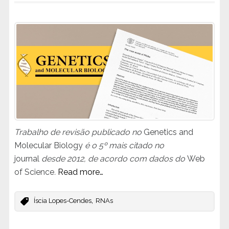
Trabalho de revisão publicado no
Genetics and
Molecular Biology
é o 5º mais citado no
journal
desde 2012, de acordo com dados do
Web
of Science
.
Read more…
,
Íscia Lopes-Cendes
RNAs