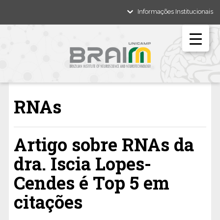
Informações Institucionais
RNAs
Artigo sobre RNAs da
dra. Iscia Lopes-
Cendes é Top 5 em
citações