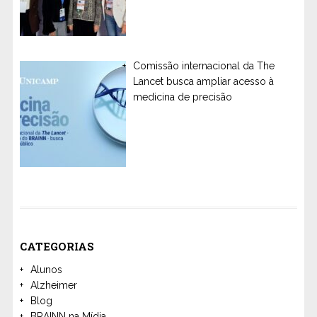
Comissão internacional da The
Lancet busca ampliar acesso à
medicina de precisão
CATEGORIAS
Alunos
Alzheimer
Blog
BRAINN na Mídia