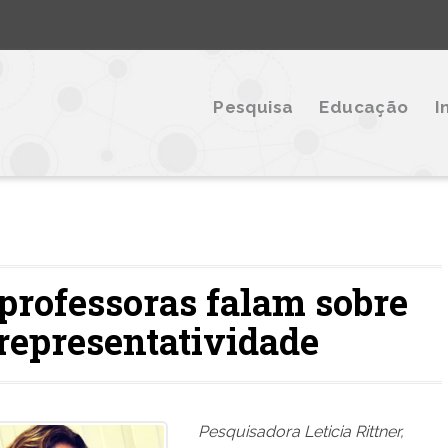
Pesquisa
Educação
I
professoras falam sobre
 representatividade
Pesquisadora Leticia Rittner,