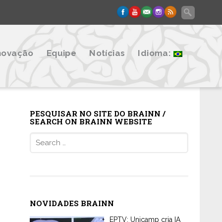
novação
Equipe
Notícias
Idioma:
PESQUISAR NO SITE DO BRAINN /
SEARCH ON BRAINN WEBSITE
Search
for:
NOVIDADES BRAINN
EPTV: Unicamp cria IA