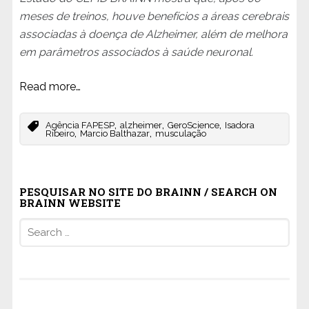
meses de treinos, houve benefícios a áreas cerebrais
associadas à doença de Alzheimer, além de melhora
em parâmetros associados à saúde neuronal.
Read more…
,
,
,
Agência FAPESP
alzheimer
GeroScience
Isadora
,
,
Ribeiro
Marcio Balthazar
musculação
PESQUISAR NO SITE DO BRAINN / SEARCH ON
BRAINN WEBSITE
Search
for: