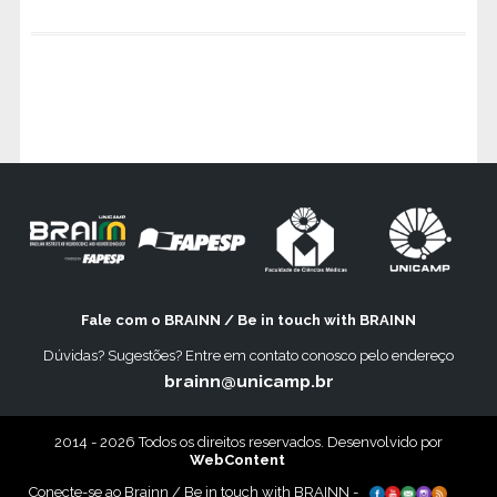
Fale com o BRAINN / Be in touch with BRAINN
Dúvidas? Sugestões? Entre em contato conosco pelo endereço
brainn@unicamp.br
2014 - 2026 Todos os direitos reservados. Desenvolvido por
WebContent
Conecte-se ao Brainn / Be in touch with BRAINN -