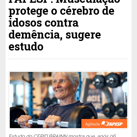
protege o cérebro de
idosos contra
demência, sugere
estudo
Estudo do CEPID BRAINN mostra que, após 06