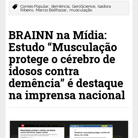
,
,
,
Correio Popular
demência
GeroScience
Isadora
,
,
Ribeiro
Marcio Balthazar
musculação
BRAINN na Mídia:
Estudo “Musculação
protege o cérebro de
idosos contra
demência” é destaque
na imprensa nacional