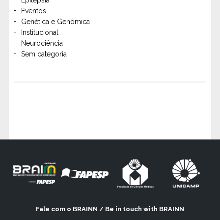
Eventos
Genética e Genômica
Institucional
Neurociência
Sem categoria
Fale com o BRAINN / Be in touch with BRAINN