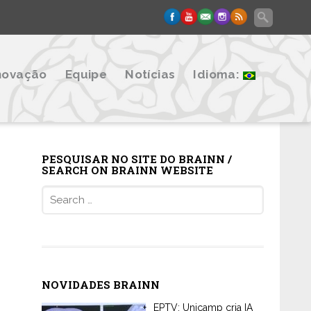
novação
Equipe
Notícias
Idioma:
PESQUISAR NO SITE DO BRAINN /
SEARCH ON BRAINN WEBSITE
Search
for:
NOVIDADES BRAINN
EPTV: Unicamp cria IA