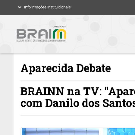
Informações Institucionais
Aparecida Debate
BRAINN na TV: “Apare
com Danilo dos Santo