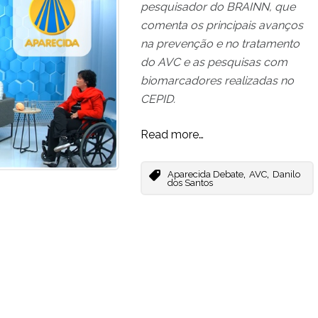
pesquisador do BRAINN, que
comenta os principais avanços
na prevenção e no tratamento
do AVC e as pesquisas com
biomarcadores realizadas no
CEPID.
Read more…
,
,
Aparecida Debate
AVC
Danilo
dos Santos