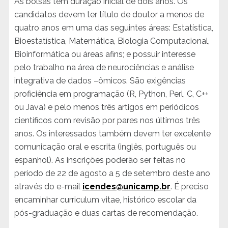
As bolsas têm duração inicial de dois anos. Os
candidatos devem ter título de doutor a menos de
quatro anos em uma das seguintes áreas: Estatística,
Bioestatística, Matemática, Biologia Computacional,
Bioinformática ou áreas afins; e possuir interesse
pelo trabalho na área de neurociências e análise
integrativa de dados –ômicos. São exigências
proficiência em programação (R, Python, Perl, C, C++
ou Java) e pelo menos três artigos em periódicos
científicos com revisão por pares nos últimos três
anos. Os interessados também devem ter excelente
comunicação oral e escrita (inglês, português ou
espanhol). As inscrições poderão ser feitas no
período de 22 de agosto a 5 de setembro deste ano
através do e-mail
icendes@unicamp.br
. É preciso
encaminhar curriculum vitae, histórico escolar da
pós-graduação e duas cartas de recomendação.