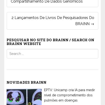
Compartilhamento De Dados Genômicos
2 Lançamentos De Livros De Pesquisadores Do
BRAINN
→
PESQUISAR NO SITE DO BRAINN / SEARCH ON
BRAINN WEBSITE
Search
for:
NOVIDADES BRAINN
EPTV: Unicamp cria IA para medir
nível de comprometimento dos
pulmões em doenças