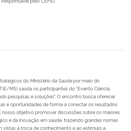
 Responsável pelo CEPID.
stratégicos do Ministério da Saúde por meio do
IE/MS) saúda os participantes do “Evento Ciência,
do pesquisas e soluções”. O encontro busca oferecer
ias e oportunidades de forma a conectar os resultados
É nosso objetivo promover discussões sobre os maiores
ógico e da inovação em saúde, trazendo grandes nomes
om vistas à troca de conhecimento e ao estímulo a