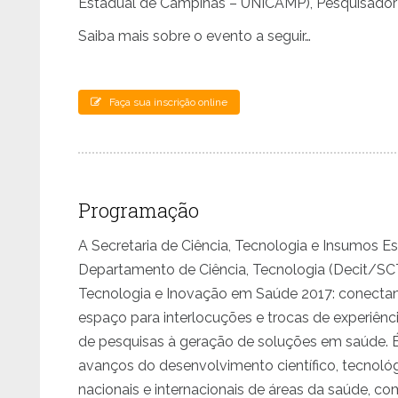
Estadual de Campinas – UNICAMP), Pesquisador
Saiba mais sobre o evento a seguir…
Faça sua inscrição online
Programação
A Secretaria de Ciência, Tecnologia e Insumos E
Departamento de Ciência, Tecnologia (Decit/SCT
Tecnologia e Inovação em Saúde 2017: conectan
espaço para interlocuções e trocas de experiênc
de pesquisas à geração de soluções em saúde. 
avanços do desenvolvimento científico, tecnol
nacionais e internacionais de áreas da saúde, c