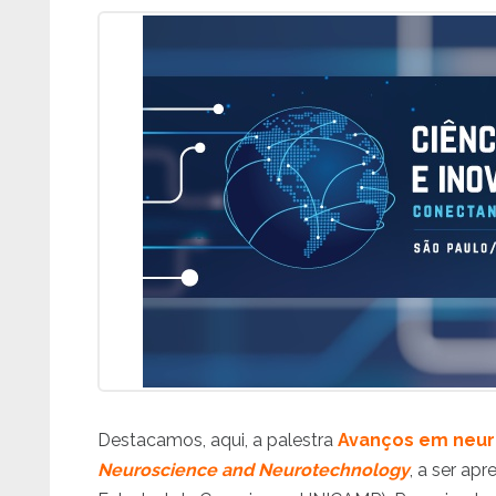
Destacamos, aqui, a palestra
Avanços em neuro
Neuroscience and Neurotechnology
, a ser ap