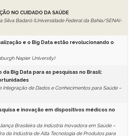
UÇÃO NO CUIDADO DA SAÚDE
a Silva Badaró (Universidade Federal da Bahia/SENAI-
ualização e o Big Data estão revolucionando o
burgh Napier University)
 da Big Data para as pesquisas no Brasil:
ortunidades
de Integração de Dados e Conhecimentos para Saúde –
esquisa e inovação em dispositivos médicos no
Aliança Brasileira da Indústria Inovadora em Saúde –
ira da Indústria de Alta Tecnologia de Produtos para