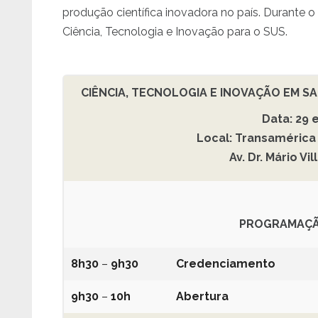
produção científica inovadora no país. Durante 
Ciência, Tecnologia e Inovação para o SUS.
CIÊNCIA, TECNOLOGIA E INOVAÇÃO EM S
Data: 29
Local: Transamérica
Av. Dr. Mário Vi
PROGRAMAÇÃO
8h30
–
9h30
Credenciamento
9h30
–
10h
Abertura