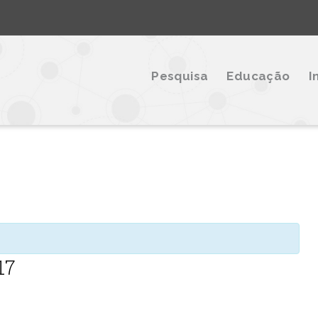
Pesquisa
Educação
I
17