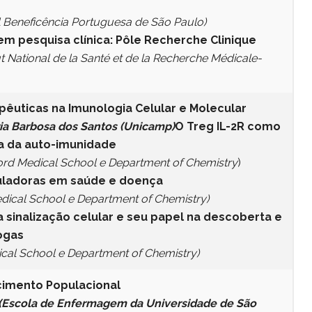
al Beneficência Portuguesa de São Paulo)
em pesquisa clínica: Pôle Recherche Clinique
ut National de la Santé et de la Recherche Médicale-
êuticas na Imunologia Celular e Molecular
ia Barbosa dos Santos (Unicamp)
O Treg IL-2R como
ia da auto-imunidade
ford Medical School e Department of Chemistry
)
guladoras em saúde e doença
edical School e Department of Chemistry)
a sinalização celular e seu papel na descoberta e
ogas
ical School e Department of Chemistry)
cimento Populacional
 (Escola de Enfermagem da Universidade de São