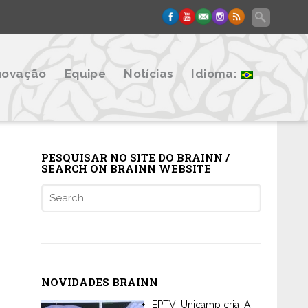
novação
Equipe
Notícias
Idioma:
PESQUISAR NO SITE DO BRAINN /
SEARCH ON BRAINN WEBSITE
Search
for:
NOVIDADES BRAINN
EPTV: Unicamp cria IA