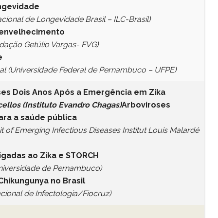
ongevidade
acional de Longevidade Brasil – ILC-Brasil)
envelhecimento
ndação Getúlio Vargas- FVG)
e
al (Universidade Federal de Pernambuco – UFPE)
es Dois Anos Após a Emergência em Zika
ellos (Instituto Evandro Chagas)
Arboviroses
ara a saúde pública
of Emerging Infectious Diseases Institut Louis Malardé
ligadas ao Zika e STORCH
Universidade de Pernambuco)
hikungunya no Brasil
acional de Infectologia/Fiocruz)