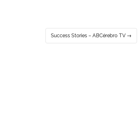
Success Stories – ABCérebro TV
→