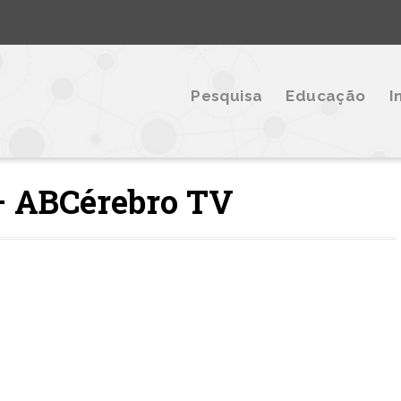
Pesquisa
Educação
I
 – ABCérebro TV