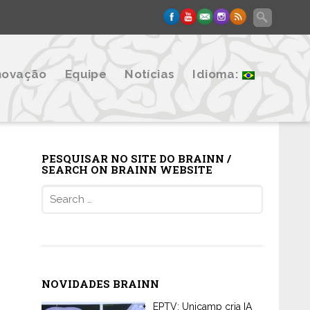
novação
Equipe
Notícias
Idioma:
PESQUISAR NO SITE DO BRAINN /
SEARCH ON BRAINN WEBSITE
Search
for:
NOVIDADES BRAINN
EPTV: Unicamp cria IA