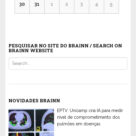
30
31
1
2
3
4
5
PESQUISAR NO SITE DO BRAINN / SEARCH ON
BRAINN WEBSITE
Search
for:
NOVIDADES BRAINN
EPTV: Unicamp cria IA para medir
nível de comprometimento dos
pulmões em doenças