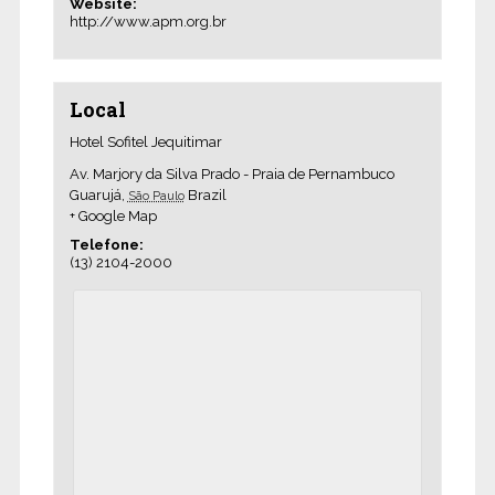
Website:
http://www.apm.org.br
Local
Hotel Sofitel Jequitimar
Av. Marjory da Silva Prado - Praia de Pernambuco
Guarujá
,
Brazil
São Paulo
+ Google Map
Telefone:
(13) 2104-2000