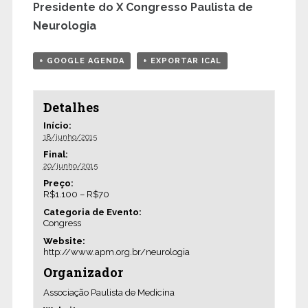
Presidente do X Congresso Paulista de
Neurologia
+ GOOGLE AGENDA
+ EXPORTAR ICAL
Detalhes
Início:
18/junho/2015
Final:
20/junho/2015
Preço:
R$1.100 – R$70
Categoria de Evento:
Congress
Website:
http://www.apm.org.br/neurologia
Organizador
Associação Paulista de Medicina