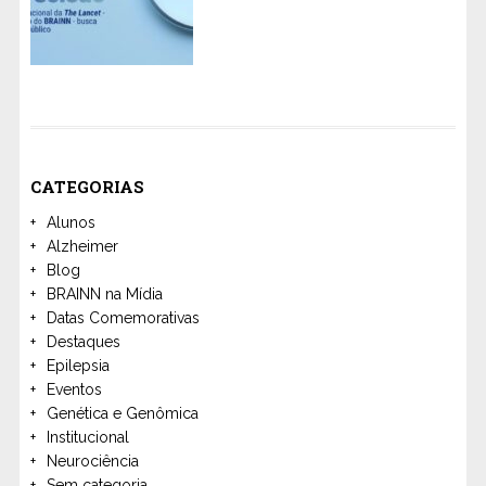
CATEGORIAS
Alunos
Alzheimer
Blog
BRAINN na Mídia
Datas Comemorativas
Destaques
Epilepsia
Eventos
Genética e Genômica
Institucional
Neurociência
Sem categoria