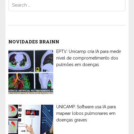
Search
for:
NOVIDADES BRAINN
EPTV: Unicamp cria IA para medir
nível de comprometimento dos
pulmões em doenças
UNICAMP: Software usa IA para
mapear lobos pulmonares em
doenças graves