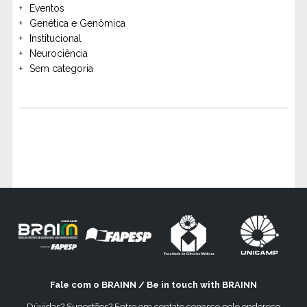
Eventos
Genética e Genômica
Institucional
Neurociência
Sem categoria
Fale com o BRAINN / Be in touch with BRAINN
Dúvidas? Sugestões? Entre em contato conosco pelo endereço