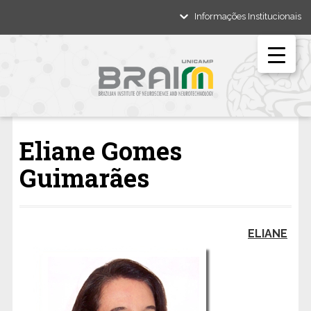
Informações Institucionais
Eliane Gomes
Guimarães
ELIANE