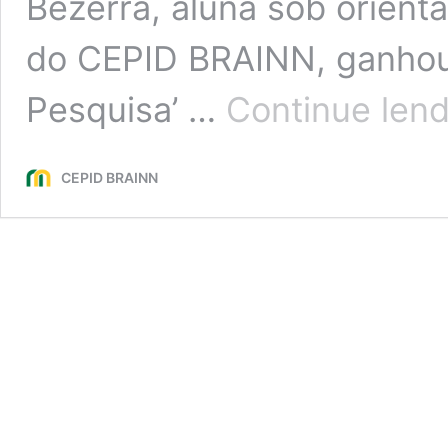
Bezerra, aluna sob orient
do CEPID BRAINN, ganhou 
Pesquisa’ …
Continue len
CEPID BRAINN